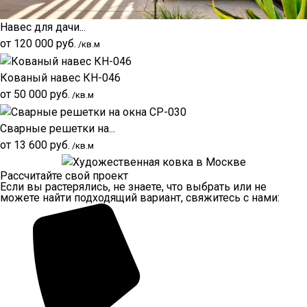
Навес для дачи...
от
120 000
руб.
/кв.м
Кованый навес КН-046
от
50 000
руб.
/кв.м
Сварные решетки на...
от
13 600
руб.
/кв.м
Рассчитайте свой проект
Если вы растерялись, не знаете, что выбрать или не
можете найти подходящий вариант, свяжитесь с нами: