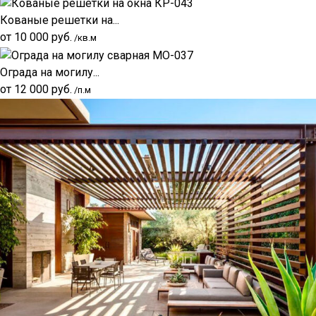
Кованые решетки на...
от
10 000
руб.
/кв.м
Ограда на могилу...
от
12 000
руб.
/п.м