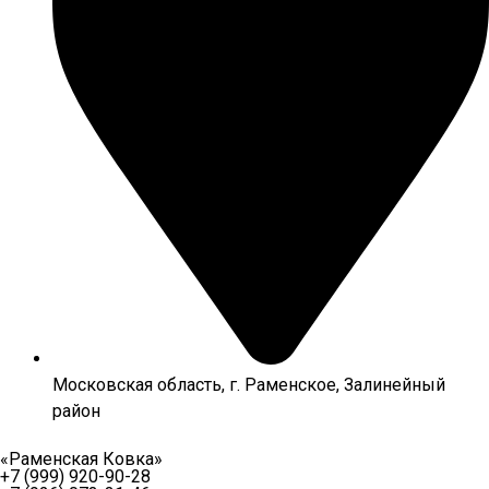
Московская область, г. Раменское, Залинейный
район
«Раменская Ковка»
+7 (999) 920-90-28