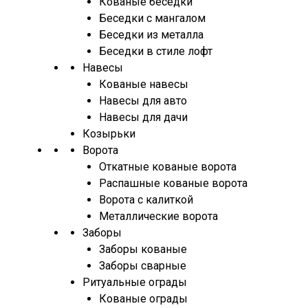
Кованые беседки
Беседки с мангалом
Беседки из металла
Беседки в стиле лофт
Навесы
Кованые навесы
Навесы для авто
Навесы для дачи
Козырьки
Ворота
Откатные кованые ворота
Распашные кованые ворота
Ворота с калиткой
Металлические ворота
Заборы
Заборы кованые
Заборы сварные
Ритуальные ограды
Кованые ограды