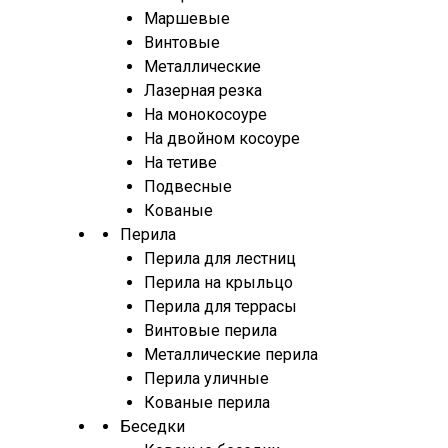
Маршевые
Винтовые
Металлические
Лазерная резка
На монокосоуре
На двойном косоуре
На тетиве
Подвесные
Кованые
Перила
Перила для лестниц
Перила на крыльцо
Перила для террасы
Винтовые перила
Металлические перила
Перила уличные
Кованые перила
Беседки