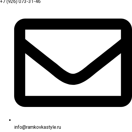
+7 (926) 073-31-46
info@ramkovkastyle.ru