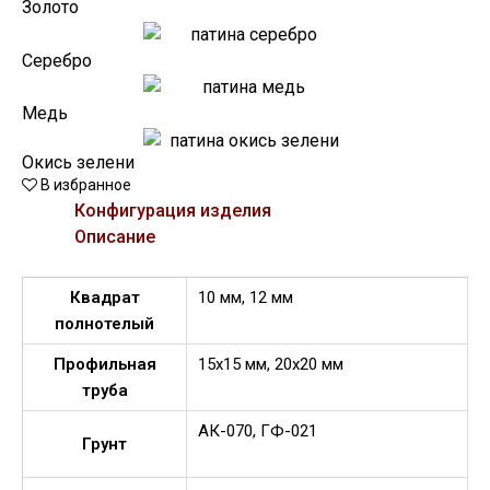
Золото
Серебро
Медь
Окись зелени
В избранное
Конфигурация изделия
Описание
Квадрат
10 мм, 12 мм
полнотелый
Профильная
15х15 мм, 20х20 мм
труба
АК-070, ГФ-021
Грунт