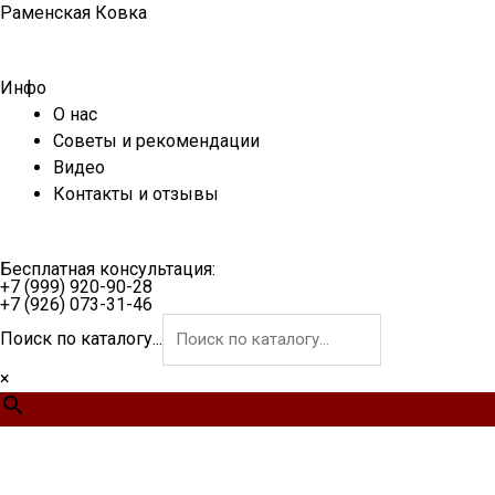
Перейти
Раменская Ковка
к
содержимому
Инфо
О нас
Советы и рекомендации
Видео
Контакты и отзывы
Бесплатная консультация:
+7 (999) 920-90-28
+7 (926) 073-31-46
Поиск по каталогу...
×