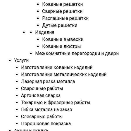
Кованые решетки
Сварные решетки
Распашные решетки
Дутые решетки
Изделия
Кованые вывески
Кованые люстры
Межкомнатные перегородки и двери
Услуги
Изготовление кованых изделий
Изготовление металлических изделий
Лазерная резка металла
Сварочные работы
Аргоновая сварка
Токарные и фрезерные работы
Гибка металла на заказ
Слесарные работы
Порошковая покраска
Акции и скидки