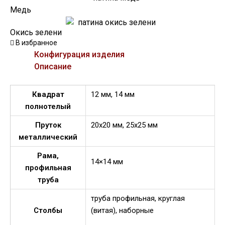
Медь
Окись зелени
В избранное
Конфигурация изделия
Описание
Квадрат
12 мм, 14 мм
полнотелый
Пруток
20х20 мм, 25х25 мм
металлический
Рама,
14×14 мм
профильная
труба
труба профильная, круглая
Столбы
(витая), наборные