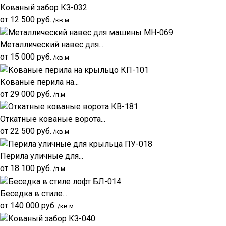
Кованый забор КЗ-032
от
12 500
руб.
/кв.м
Металлический навес для...
от
15 000
руб.
/кв.м
Кованые перила на...
от
29 000
руб.
/п.м
Откатные кованые ворота...
от
22 500
руб.
/кв.м
Перила уличные для...
от
18 100
руб.
/п.м
Беседка в стиле...
от
140 000
руб.
/кв.м