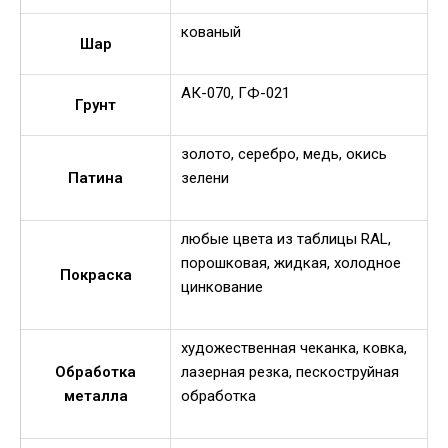
кованый
Шар
АК-070, ГФ-021
Грунт
золото, серебро, медь, окись
Патина
зелени
любые цвета из таблицы RAL,
порошковая, жидкая, холодное
Покраска
цинкование
художественная чеканка, ковка,
Обработка
лазерная резка, пескоструйная
металла
обработка