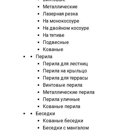
Металлические
Лазерная резка
На монокосоуре
На двойном косоуре
На тетиве
Подвесные
Кованые
Перила
Перила для лестниц
Перила на крыльцо
Перила для террасы
Винтовые перила
Металлические перила
Перила уличные
Кованые перила
Беседки
Кованые беседки
Беседки с мангалом