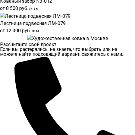
Кованый забор КЗ-012
от
8 500
руб.
/кв.м
Лестница подвесная ЛМ-079
от
12 300
руб.
/п.м
Рассчитайте свой проект
Если вы растерялись, не знаете, что выбрать или не
можете найти подходящий вариант, свяжитесь с нами: