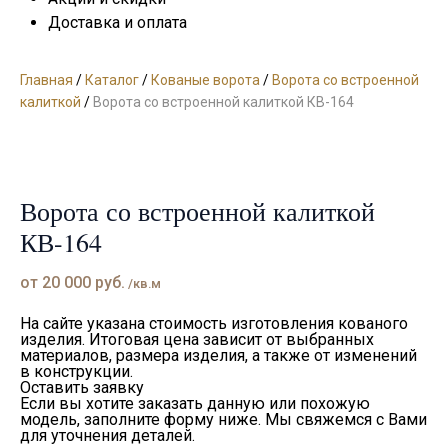
Доставка и оплата
Главная
/
Каталог
/
Кованые ворота
/
Ворота со встроенной
калиткой
/
Ворота со встроенной калиткой КВ-164
Ворота со встроенной калиткой
КВ-164
от
20 000
руб.
/кв.м
На сайте указана стоимость изготовления кованого
изделия. Итоговая цена зависит от выбранных
материалов, размера изделия, а также от изменений
в конструкции.
Оставить заявку
Если вы хотите заказать данную или похожую
модель, заполните форму ниже. Мы свяжемся с Вами
для уточнения деталей.