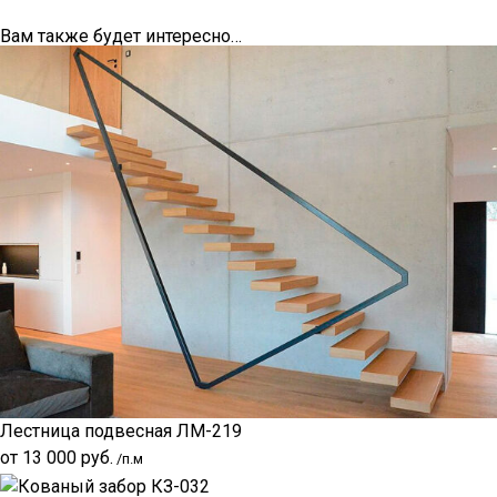
Вам также будет интересно…
Лестница подвесная ЛМ-219
от
13 000
руб.
/п.м