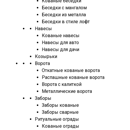
Кованые беседки
Беседки с мангалом
Беседки из металла
Беседки в стиле лофт
Навесы
Кованые навесы
Навесы для авто
Навесы для дачи
Козырьки
Ворота
Откатные кованые ворота
Распашные кованые ворота
Ворота с калиткой
Металлические ворота
Заборы
Заборы кованые
Заборы сварные
Ритуальные ограды
Кованые ограды