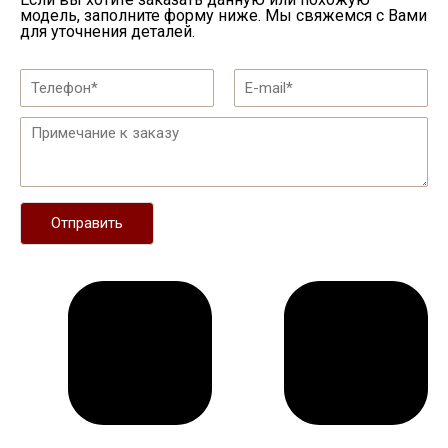
модель, заполните форму ниже. Мы свяжемся с Вами
для уточнения деталей.
Отправить