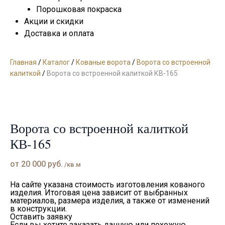
Порошковая покраска
Акции и скидки
Доставка и оплата
Главная
/
Каталог
/
Кованые ворота
/
Ворота со встроенной
калиткой
/
Ворота со встроенной калиткой КВ-165
Ворота со встроенной калиткой
КВ-165
от
20 000
руб.
/кв.м
На сайте указана стоимость изготовления кованого
изделия. Итоговая цена зависит от выбранных
материалов, размера изделия, а также от изменений
в конструкции.
Оставить заявку
Если вы хотите заказать данную или похожую