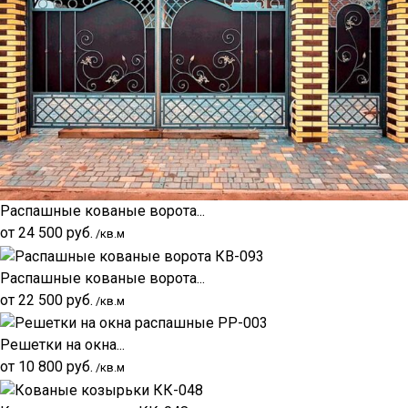
Распашные кованые ворота...
от
24 500
руб.
/кв.м
Распашные кованые ворота...
от
22 500
руб.
/кв.м
Решетки на окна...
от
10 800
руб.
/кв.м