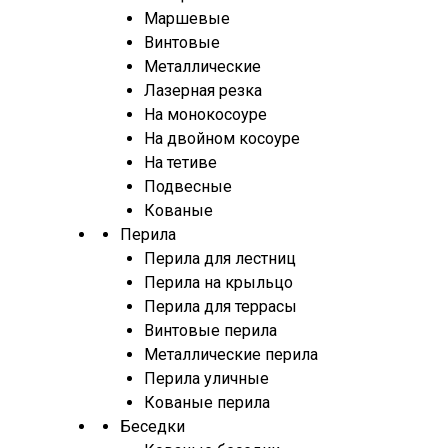
Маршевые
Винтовые
Металлические
Лазерная резка
На монокосоуре
На двойном косоуре
На тетиве
Подвесные
Кованые
Перила
Перила для лестниц
Перила на крыльцо
Перила для террасы
Винтовые перила
Металлические перила
Перила уличные
Кованые перила
Беседки