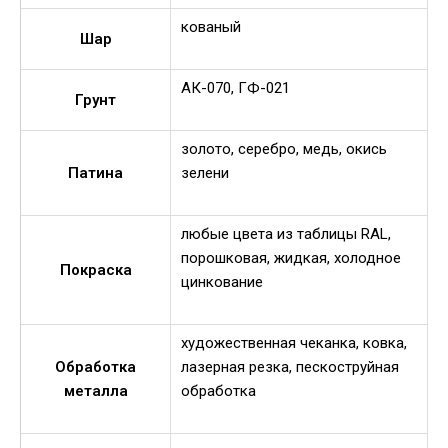
кованый
Шар
АК-070, ГФ-021
Грунт
золото, серебро, медь, окись
Патина
зелени
любые цвета из таблицы RAL,
порошковая, жидкая, холодное
Покраска
цинкование
художественная чеканка, ковка,
Обработка
лазерная резка, пескоструйная
металла
обработка