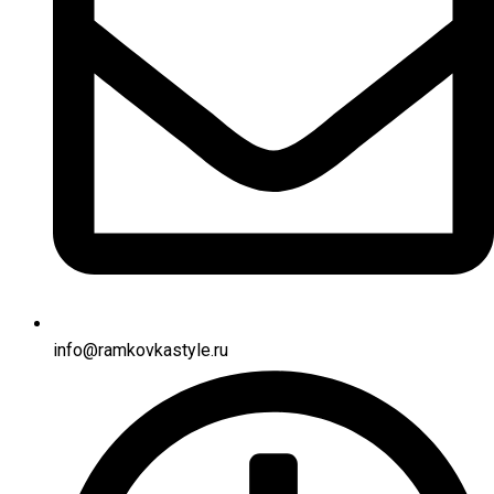
info@ramkovkastyle.ru