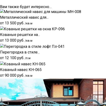
Вам также будет интересно…
Металлический навес для...
от
13 500
руб.
/кв.м
Кованые решетки на...
от
13 000
руб.
/кв.м
Перегородка в стиле...
от
12 100
руб.
/п.м
Кованый навес КН-065
от
90 000
руб.
/кв.м