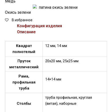
Медь
Окись зелени
В избранное
Конфигурация изделия
Описание
Квадрат
12 мм, 14 мм
полнотелый
Пруток
20х20 мм, 25х25 мм
металлический
Рама,
14×14 мм
профильная
труба
труба профильная, круглая
Столбы
(витая), наборные