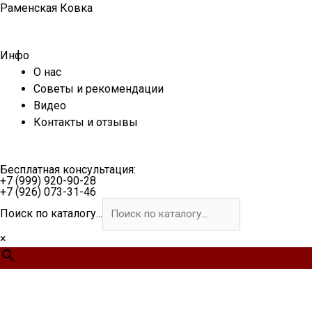
Перейти
Раменская Ковка
к
содержимому
Инфо
О нас
Советы и рекомендации
Видео
Контакты и отзывы
Бесплатная консультация:
+7 (999) 920-90-28
+7 (926) 073-31-46
Поиск по каталогу...
×