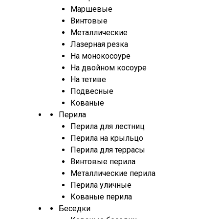
Маршевые
Винтовые
Металлические
Лазерная резка
На монокосоуре
На двойном косоуре
На тетиве
Подвесные
Кованые
Перила
Перила для лестниц
Перила на крыльцо
Перила для террасы
Винтовые перила
Металлические перила
Перила уличные
Кованые перила
Беседки