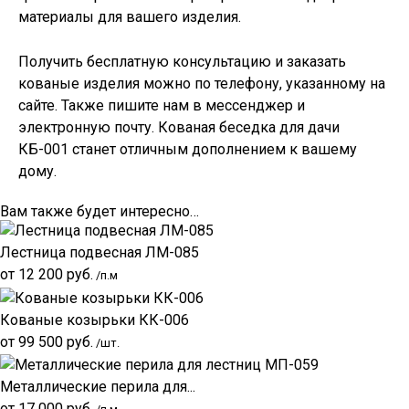
материалы для вашего изделия.
Получить бесплатную консультацию и заказать
кованые изделия можно по телефону, указанному на
сайте. Также пишите нам в мессенджер и
электронную почту. Кованая беседка для дачи
КБ-001 станет отличным дополнением к вашему
дому.
Вам также будет интересно…
Лестница подвесная ЛМ-085
от
12 200
руб.
/п.м
Кованые козырьки КК-006
от
99 500
руб.
/шт.
Металлические перила для...
от
17 000
руб.