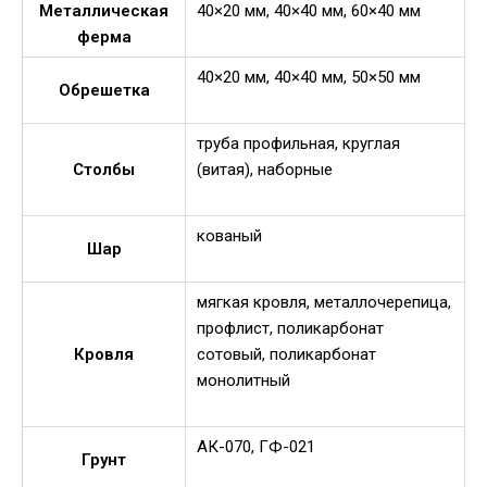
Металлическая
40×20 мм, 40×40 мм, 60×40 мм
ферма
40×20 мм, 40×40 мм, 50×50 мм
Обрешетка
труба профильная, круглая
Столбы
(витая), наборные
кованый
Шар
мягкая кровля, металлочерепица,
профлист, поликарбонат
Кровля
сотовый, поликарбонат
монолитный
АК-070, ГФ-021
Грунт