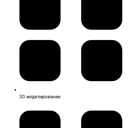
3D моделирование