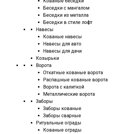
Кованые беседки
Беседки с мангалом
Беседки из металла
Беседки в стиле лофт
Навесы
Кованые навесы
Навесы для авто
Навесы для дачи
Козырьки
Ворота
Откатные кованые ворота
Распашные кованые ворота
Ворота с калиткой
Металлические ворота
Заборы
Заборы кованые
Заборы сварные
Ритуальные ограды
Кованые ограды