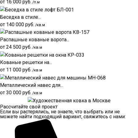
от
16 000
руб.
/п.м
Беседка в стиле...
от
140 000
руб.
/кв.м
Распашные кованые ворота...
от
24 500
руб.
/кв.м
Кованые решетки на...
от
11 000
руб.
/кв.м
Металлический навес для...
от
30 000
руб.
/кв.м
Рассчитайте свой проект
Если вы растерялись, не знаете, что выбрать или не
можете найти подходящий вариант, свяжитесь с нами: