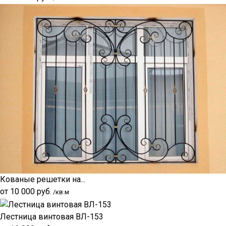
Кованые решетки на...
от
10 000
руб.
/кв.м
Лестница винтовая ВЛ-153