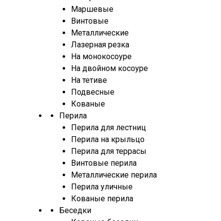
Маршевые
Винтовые
Металлические
Лазерная резка
На монокосоуре
На двойном косоуре
На тетиве
Подвесные
Кованые
Перила
Перила для лестниц
Перила на крыльцо
Перила для террасы
Винтовые перила
Металлические перила
Перила уличные
Кованые перила
Беседки