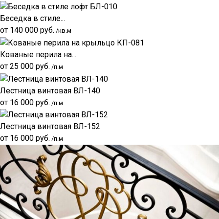
Беседка в стиле...
от
140 000
руб.
/кв.м
Кованые перила на...
от
25 000
руб.
/п.м
Лестница винтовая ВЛ-140
от
16 000
руб.
/п.м
Лестница винтовая ВЛ-152
от
16 000
руб.
/п.м