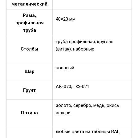
металлический
Рама,
40×20 мм
профильная
труба
труба профильная, круглая
Столбы
(витая), наборные
кованый
Шар
АК-070, ГФ-021
Грунт
золото, серебро, медь, окись
Патина
зелени
любые цвета из таблицы RAL,