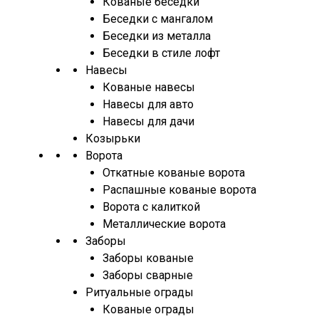
Кованые беседки
Беседки с мангалом
Беседки из металла
Беседки в стиле лофт
Навесы
Кованые навесы
Навесы для авто
Навесы для дачи
Козырьки
Ворота
Откатные кованые ворота
Распашные кованые ворота
Ворота с калиткой
Металлические ворота
Заборы
Заборы кованые
Заборы сварные
Ритуальные ограды
Кованые ограды