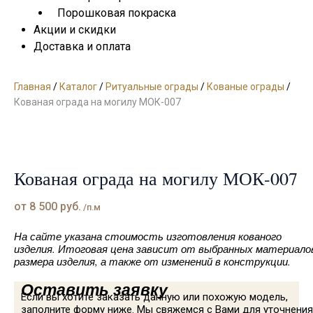
Порошковая покраска
Акции и скидки
Доставка и оплата
Главная
/
Каталог
/
Ритуальные ограды
/
Кованые ограды
/
Кованая ограда на могилу МОК-007
Кованая ограда на могилу МОК-007
от
8 500
руб.
/п.м
На сайте указана стоимость изготовления кованого
изделия. Итоговая цена зависит от выбранных материало
размера изделия, а также от изменений в конструкции.
Оставить заявку
Если вы хотите заказать данную или похожую модель,
заполните форму ниже. Мы свяжемся с Вами для уточнения