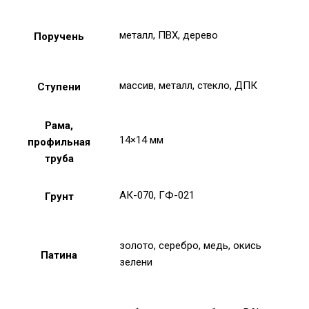
металл, ПВХ, дерево
Поручень
массив, металл, стекло, ДПК
Ступени
Рама,
14×14 мм
профильная
труба
АК-070, ГФ-021
Грунт
золото, серебро, медь, окись
Патина
зелени