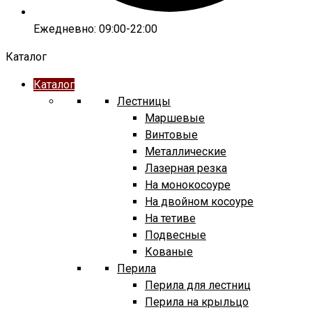
Ежедневно: 09:00-22:00
Каталог
Каталог
Лестницы
Маршевые
Винтовые
Металлические
Лазерная резка
На монокосоуре
На двойном косоуре
На тетиве
Подвесные
Кованые
Перила
Перила для лестниц
Перила на крыльцо