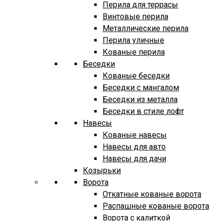
Перила для террасы
Винтовые перила
Металлические перила
Перила уличные
Кованые перила
Беседки
Кованые беседки
Беседки с мангалом
Беседки из металла
Беседки в стиле лофт
Навесы
Кованые навесы
Навесы для авто
Навесы для дачи
Козырьки
Ворота
Откатные кованые ворота
Распашные кованые ворота
Ворота с калиткой