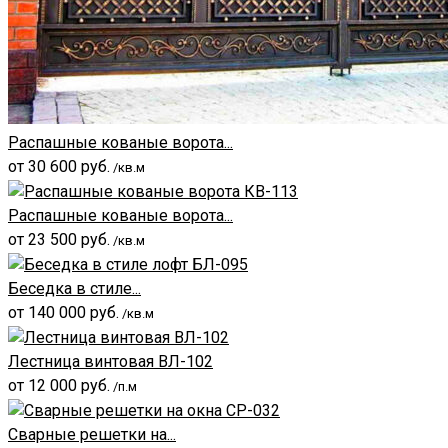
Распашные кованые ворота...
от
30 600
руб.
/кв.м
Распашные кованые ворота...
от
23 500
руб.
/кв.м
Беседка в стиле...
от
140 000
руб.
/кв.м
Лестница винтовая ВЛ-102
от
12 000
руб.
/п.м
Сварные решетки на...