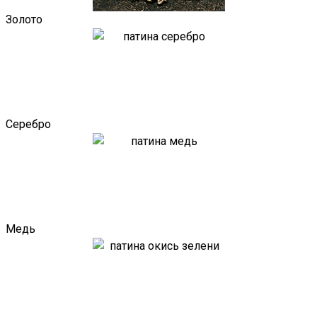
Золото
Серебро
Медь