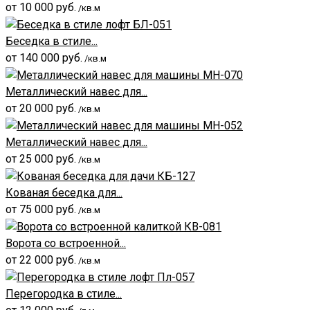
от
10 000
руб.
/кв.м
Беседка в стиле...
от
140 000
руб.
/кв.м
Металлический навес для...
от
20 000
руб.
/кв.м
Металлический навес для...
от
25 000
руб.
/кв.м
Кованая беседка для...
от
75 000
руб.
/кв.м
Ворота со встроенной...
от
22 000
руб.
/кв.м
Перегородка в стиле...