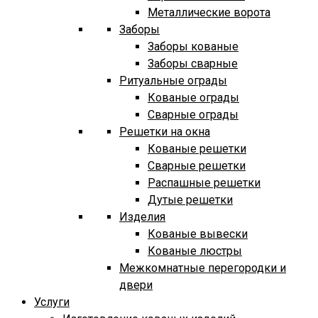
Металлические ворота
Заборы
Заборы кованые
Заборы сварные
Ритуальные ограды
Кованые ограды
Сварные ограды
Решетки на окна
Кованые решетки
Сварные решетки
Распашные решетки
Дутые решетки
Изделия
Кованые вывески
Кованые люстры
Межкомнатные перегородки и
двери
Услуги