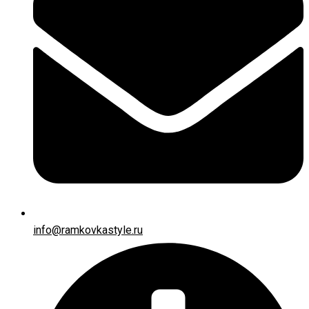
info@ramkovkastyle.ru