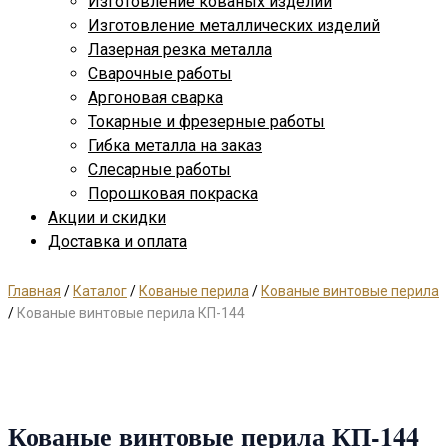
Изготовление кованых изделий
Изготовление металлических изделий
Лазерная резка металла
Сварочные работы
Аргоновая сварка
Токарные и фрезерные работы
Гибка металла на заказ
Слесарные работы
Порошковая покраска
Акции и скидки
Доставка и оплата
Главная
/
Каталог
/
Кованые перила
/
Кованые винтовые перила
/
Кованые винтовые перила КП-144
Кованые винтовые перила КП-144