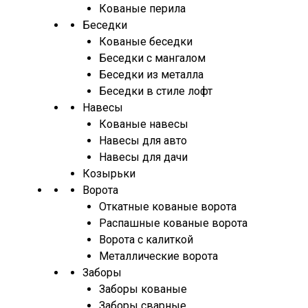
Кованые перила
Беседки
Кованые беседки
Беседки с мангалом
Беседки из металла
Беседки в стиле лофт
Навесы
Кованые навесы
Навесы для авто
Навесы для дачи
Козырьки
Ворота
Откатные кованые ворота
Распашные кованые ворота
Ворота с калиткой
Металлические ворота
Заборы
Заборы кованые
Заборы сварные