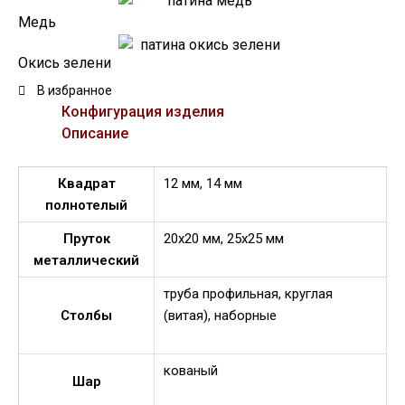
Медь
Окись зелени
В избранное
Конфигурация изделия
Описание
Квадрат
12 мм, 14 мм
полнотелый
Пруток
20х20 мм, 25х25 мм
металлический
труба профильная, круглая
Столбы
(витая), наборные
кованый
Шар