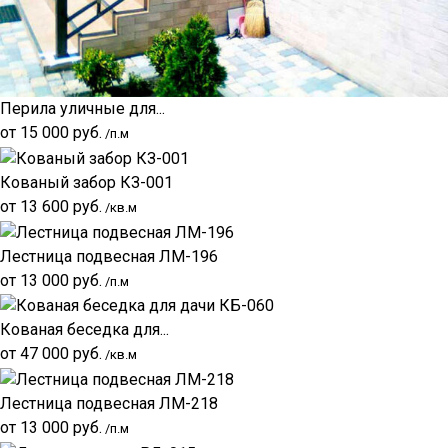
Перила уличные для...
от
15 000
руб.
/п.м
Кованый забор КЗ-001
от
13 600
руб.
/кв.м
Лестница подвесная ЛМ-196
от
13 000
руб.
/п.м
Кованая беседка для...
от
47 000
руб.
/кв.м
Лестница подвесная ЛМ-218
от
13 000
руб.
/п.м