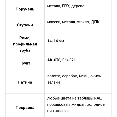
металл, ПВХ, дерево
Поручень
массив, металл, стекло, ДПК
Ступени
Рама,
14×14 мм
профильная
труба
АК-070, ГФ-021
Грунт
золото, серебро, медь, окись
Патина
зелени
любые цвета из таблицы RAL,
порошковая, жидкая, холодное
Покраска
цинкование