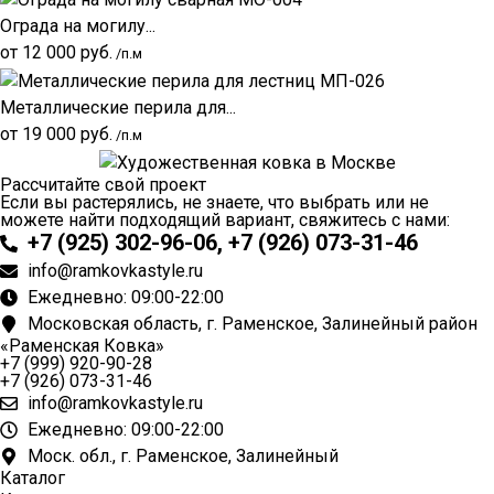
Ограда на могилу...
от
12 000
руб.
/п.м
Металлические перила для...
от
19 000
руб.
/п.м
Рассчитайте свой проект
Если вы растерялись, не знаете, что выбрать или не
можете найти подходящий вариант, свяжитесь с нами:
+7 (925) 302-96-06, +7 (926) 073-31-46
info@ramkovkastyle.ru
Ежедневно: 09:00-22:00
Московская область, г. Раменское, Залинейный район
«Раменская Ковка»
+7 (999) 920-90-28
+7 (926) 073-31-46
info@ramkovkastyle.ru
Ежедневно: 09:00-22:00
Моск. обл., г. Раменское, Залинейный
Каталог