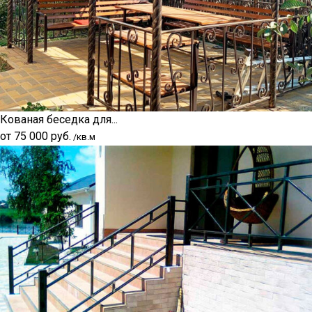
Кованая беседка для...
от
75 000
руб.
/кв.м