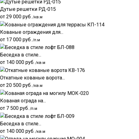
Дутые решетки РД-015
от
29 000
руб.
/кв.м
Кованые ограждения для...
от
17 000
руб.
/п.м
Беседка в стиле...
от
140 000
руб.
/кв.м
Откатные кованые ворота...
от
20 500
руб.
/кв.м
Кованая ограда на...
от
7 500
руб.
/п.м
Беседка в стиле...
от
140 000
руб.
/кв.м