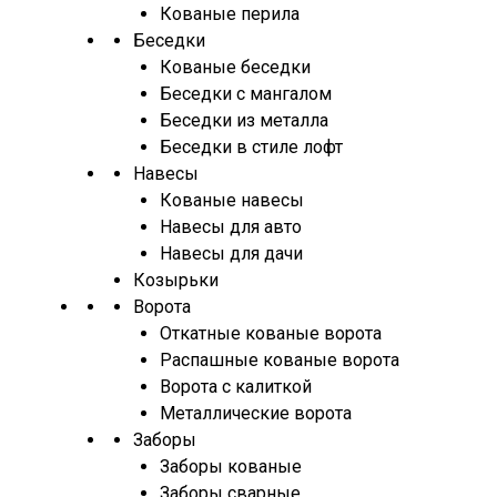
Кованые перила
Беседки
Кованые беседки
Беседки с мангалом
Беседки из металла
Беседки в стиле лофт
Навесы
Кованые навесы
Навесы для авто
Навесы для дачи
Козырьки
Ворота
Откатные кованые ворота
Распашные кованые ворота
Ворота с калиткой
Металлические ворота
Заборы
Заборы кованые
Заборы сварные