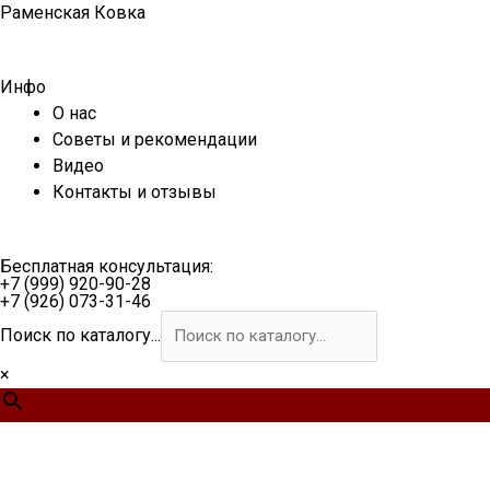
Перейти
Раменская Ковка
к
содержимому
Инфо
О нас
Советы и рекомендации
Видео
Контакты и отзывы
Бесплатная консультация:
+7 (999) 920-90-28
+7 (926) 073-31-46
Поиск по каталогу...
×