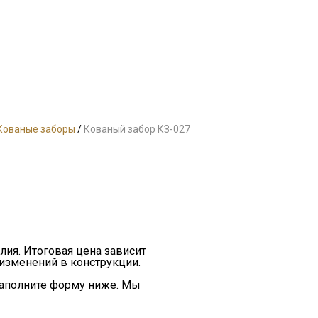
Кованые заборы
/
Кованый забор КЗ-027
лия. Итоговая цена зависит
 изменений в конструкции.
заполните форму ниже. Мы