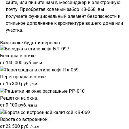
сайте, или пишите нам в мессенджер и электронную
почту. Приобретая кованый забор КЗ-068, вы
получаете функциональный элемент безопасности и
стильное дополнение к архитектуре вашего дома или
участка.
Вам также будет интересно…
Беседка в стиле...
от
140 000
руб.
/кв.м
Перегородка в стиле...
от
15 300
руб.
/п.м
Решетки на окна...
от
9 100
руб.
/кв.м
Ворота со встроенной...
от
22 500
руб.
/кв.м