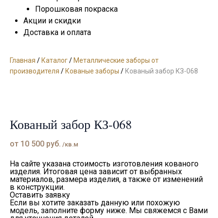
Порошковая покраска
Акции и скидки
Доставка и оплата
Главная
/
Каталог
/
Металлические заборы от
производителя
/
Кованые заборы
/
Кованый забор КЗ-068
Кованый забор КЗ-068
от
10 500
руб.
/кв.м
На сайте указана стоимость изготовления кованого
изделия. Итоговая цена зависит от выбранных
материалов, размера изделия, а также от изменений
в конструкции.
Оставить заявку
Если вы хотите заказать данную или похожую
модель, заполните форму ниже. Мы свяжемся с Вами