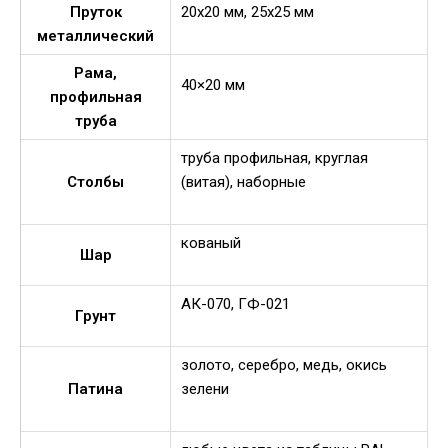
Пруток
20х20 мм, 25х25 мм
металлический
Рама,
40×20 мм
профильная
труба
труба профильная, круглая
Столбы
(витая), наборные
кованый
Шар
АК-070, ГФ-021
Грунт
золото, серебро, медь, окись
Патина
зелени