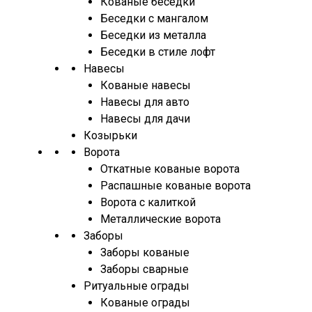
Кованые беседки
Беседки с мангалом
Беседки из металла
Беседки в стиле лофт
Навесы
Кованые навесы
Навесы для авто
Навесы для дачи
Козырьки
Ворота
Откатные кованые ворота
Распашные кованые ворота
Ворота с калиткой
Металлические ворота
Заборы
Заборы кованые
Заборы сварные
Ритуальные ограды
Кованые ограды