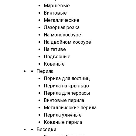
Маршевые
Винтовые
Металлические
Лазерная резка
На монокосоуре
На двойном косоуре
На тетиве
Подвесные
Кованые
Перила
Перила для лестниц
Перила на крыльцо
Перила для террасы
Винтовые перила
Металлические перила
Перила уличные
Кованые перила
Беседки