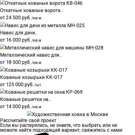
Откатные кованые ворота...
от
24 500
руб.
/кв.м
Навес для дачи...
от
16 000
руб.
/кв.м
Металлический навес для...
от
18 500
руб.
/кв.м
Кованые козырьки КК-017
от
125 000
руб.
/шт.
Кованые решетки на...
от
14 000
руб.
/кв.м
Рассчитайте свой проект
Если вы растерялись, не знаете, что выбрать или не
можете найти подходящий вариант, свяжитесь с нами: