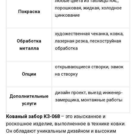
любые цвета из таблицы RAL,
порошковая, жидкая, холодное
Покраска
цинкование
художественная чеканка, ковка,
Обработка
лазерная резка, пескоструйная
металла
обработка
открывающиеся створки, замок
Опции
на створку
дизайн проект, выезд инженер-
Дополнительные
замерщика, монтажные работы
услуги
Кованый забор КЗ-068
– это изысканное и
роскошное изделие, выполненное в технике ковки.
Он обладают уникальным дизайном и высоким