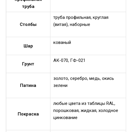
труба
труба профильная, круглая
Столбы
(витая), наборные
кованый
Шар
АК-070, ГФ-021
Грунт
золото, серебро, медь, окись
Патина
зелени
любые цвета из таблицы RAL,
порошковая, жидкая, холодное
Покраска
цинкование