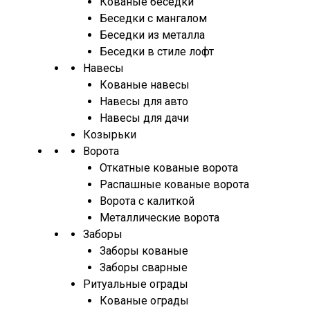
Кованые беседки
Беседки с мангалом
Беседки из металла
Беседки в стиле лофт
Навесы
Кованые навесы
Навесы для авто
Навесы для дачи
Козырьки
Ворота
Откатные кованые ворота
Распашные кованые ворота
Ворота с калиткой
Металлические ворота
Заборы
Заборы кованые
Заборы сварные
Ритуальные ограды
Кованые ограды