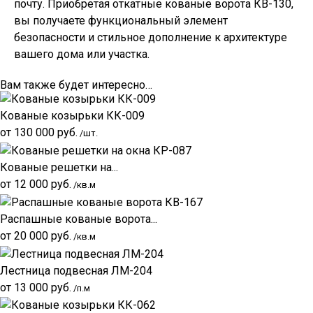
почту. Приобретая откатные кованые ворота КВ-130,
вы получаете функциональный элемент
безопасности и стильное дополнение к архитектуре
вашего дома или участка.
Вам также будет интересно…
Кованые козырьки КК-009
от
130 000
руб.
/шт.
Кованые решетки на...
от
12 000
руб.
/кв.м
Распашные кованые ворота...
от
20 000
руб.
/кв.м
Лестница подвесная ЛМ-204
от
13 000
руб.
/п.м