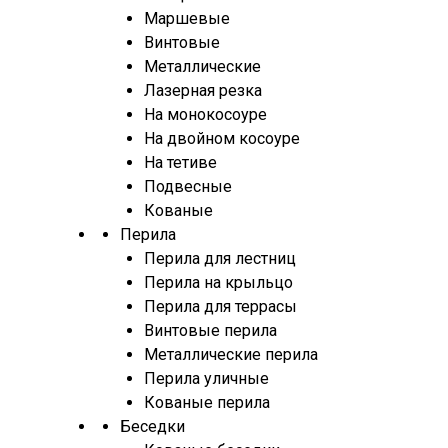
Маршевые
Винтовые
Металлические
Лазерная резка
На монокосоуре
На двойном косоуре
На тетиве
Подвесные
Кованые
Перила
Перила для лестниц
Перила на крыльцо
Перила для террасы
Винтовые перила
Металлические перила
Перила уличные
Кованые перила
Беседки