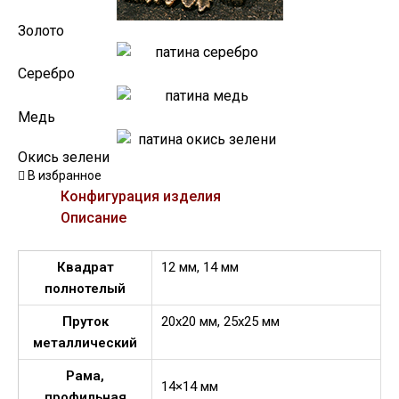
Золото
Серебро
Медь
Окись зелени
В избранное
Конфигурация изделия
Описание
Квадрат
12 мм, 14 мм
полнотелый
Пруток
20х20 мм, 25х25 мм
металлический
Рама,
14×14 мм
профильная