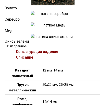
Золото
Серебро
Медь
Окись зелени
В избранное
Конфигурация изделия
Описание
Квадрат
12 мм, 14 мм
полнотелый
Пруток
20х20 мм, 25х25 мм
металлический
Рама,
14×14 мм
профильная