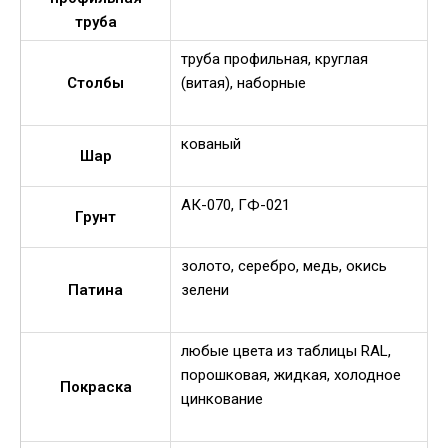
труба
труба профильная, круглая
Столбы
(витая), наборные
кованый
Шар
АК-070, ГФ-021
Грунт
золото, серебро, медь, окись
Патина
зелени
любые цвета из таблицы RAL,
порошковая, жидкая, холодное
Покраска
цинкование