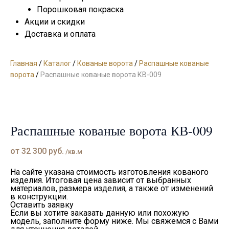
Порошковая покраска
Акции и скидки
Доставка и оплата
Главная
/
Каталог
/
Кованые ворота
/
Распашные кованые
ворота
/
Распашные кованые ворота КВ-009
Распашные кованые ворота КВ-009
от
32 300
руб.
/кв.м
На сайте указана стоимость изготовления кованого
изделия. Итоговая цена зависит от выбранных
материалов, размера изделия, а также от изменений
в конструкции.
Оставить заявку
Если вы хотите заказать данную или похожую
модель, заполните форму ниже. Мы свяжемся с Вами