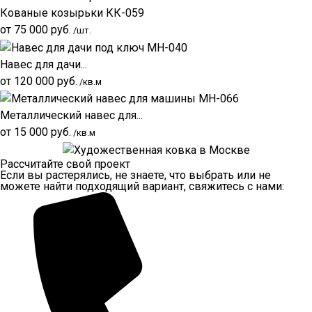
Кованые козырьки КК-059
от
75 000
руб.
/шт.
Навес для дачи...
от
120 000
руб.
/кв.м
Металлический навес для...
от
15 000
руб.
/кв.м
Рассчитайте свой проект
Если вы растерялись, не знаете, что выбрать или не
можете найти подходящий вариант, свяжитесь с нами: