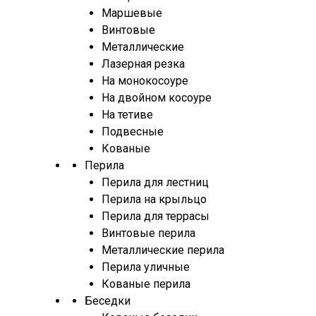
Маршевые
Винтовые
Металлические
Лазерная резка
На монокосоуре
На двойном косоуре
На тетиве
Подвесные
Кованые
Перила
Перила для лестниц
Перила на крыльцо
Перила для террасы
Винтовые перила
Металлические перила
Перила уличные
Кованые перила
Беседки