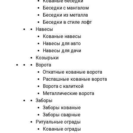
Кованые беседки
Беседки с мангалом
Беседки из металла
Беседки в стиле лофт
Навесы
Кованые навесы
Навесы для авто
Навесы для дачи
Козырьки
Ворота
Откатные кованые ворота
Распашные кованые ворота
Ворота с калиткой
Металлические ворота
Заборы
Заборы кованые
Заборы сварные
Ритуальные ограды
Кованые ограды