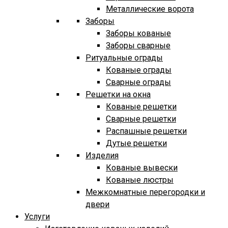
Металлические ворота
Заборы
Заборы кованые
Заборы сварные
Ритуальные ограды
Кованые ограды
Сварные ограды
Решетки на окна
Кованые решетки
Сварные решетки
Распашные решетки
Дутые решетки
Изделия
Кованые вывески
Кованые люстры
Межкомнатные перегородки и
двери
Услуги