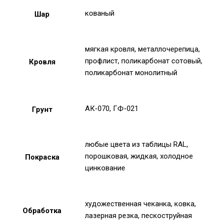
кованый
Шар
мягкая кровля, металлочерепица,
профлист, поликарбонат сотовый,
Кровля
поликарбонат монолитный
АК-070, ГФ-021
Грунт
любые цвета из таблицы RAL,
порошковая, жидкая, холодное
Покраска
цинкование
художественная чеканка, ковка,
Обработка
лазерная резка, пескоструйная