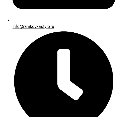
info@ramkovkastyle.ru