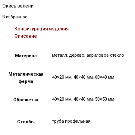
Окись зелени
В избранное
Конфигурация изделия
Описание
металл. дерево, акриловое стекло
Материал
Металлическая
40×20 мм, 40×40 мм, 60×40 мм
ферма
40×20 мм, 40×40 мм, 50×50 мм
Обрешетка
труба профильная
Столбы