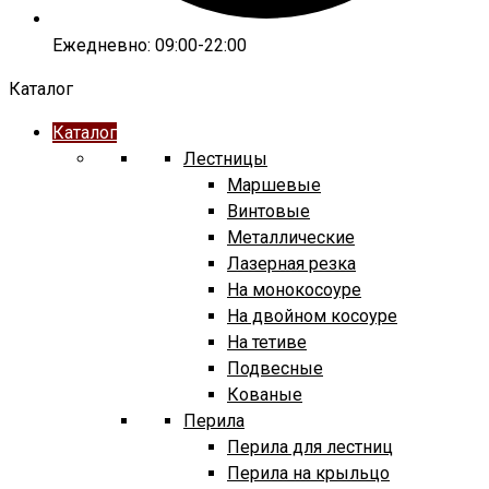
Ежедневно: 09:00-22:00
Каталог
Каталог
Лестницы
Маршевые
Винтовые
Металлические
Лазерная резка
На монокосоуре
На двойном косоуре
На тетиве
Подвесные
Кованые
Перила
Перила для лестниц
Перила на крыльцо