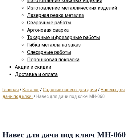
Изготовление кованых изделий
Изготовление металлических изделий
Лазерная резка металла
Сварочные работы
Аргоновая сварка
Токарные и фрезерные работы
Гибка металла на заказ
Слесарные работы
Порошковая покраска
Акции и скидки
Доставка и оплата
Главная
/
Каталог
/
Садовые навесы для дачи
/
Навесы для
дачи под ключ
/
Навес для дачи под ключ МН-060
Навес для дачи под ключ МН-060