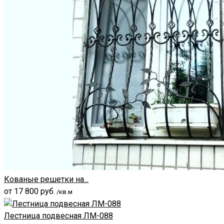
Кованые решетки на...
от
17 800
руб.
/кв.м
Лестница подвесная ЛМ-088