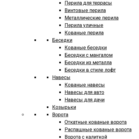
Перила для террасы
Винтовые перила
Металлические перила
Перила уличные
Кованые перила
Беседки
Кованые беседки
Беседки с мангалом
Беседки из металла
Беседки в стиле лофт
Навесы
Кованые навесы
Навесы для авто
Навесы для дачи
Козырьки
Ворота
Откатные кованые ворота
Распашные кованые ворота
Ворота с калиткой