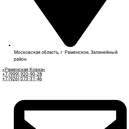
Московская область, г. Раменское, Залинейный
район
«Раменская Ковка»
+7 (999) 920-90-28
+7 (926) 073-31-46