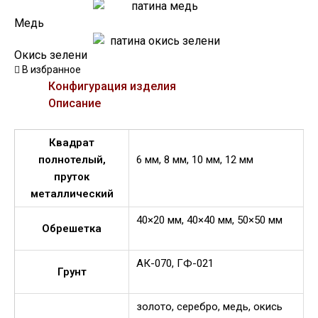
Медь
Окись зелени
В избранное
Конфигурация изделия
Описание
Квадрат
полнотелый,
6 мм, 8 мм, 10 мм, 12 мм
пруток
металлический
40×20 мм, 40×40 мм, 50×50 мм
Обрешетка
АК-070, ГФ-021
Грунт
золото, серебро, медь, окись