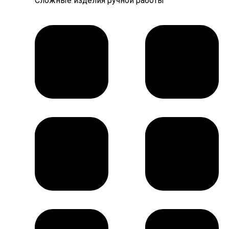
Сложные изделия ручной работы