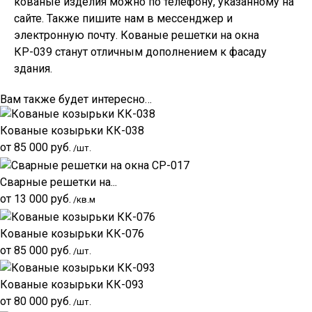
кованые изделия можно по телефону, указанному на
сайте. Также пишите нам в мессенджер и
электронную почту. Кованые решетки на окна
КР-039 станут отличным дополнением к фасаду
здания.
Вам также будет интересно…
Кованые козырьки КК-038
от
85 000
руб.
/шт.
Сварные решетки на...
от
13 000
руб.
/кв.м
Кованые козырьки КК-076
от
85 000
руб.
/шт.
Кованые козырьки КК-093
от
80 000
руб.
/шт.