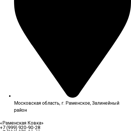
Московская область, г. Раменское, Залинейный
район
«Раменская Ковка»
+7 (999) 920-90-28