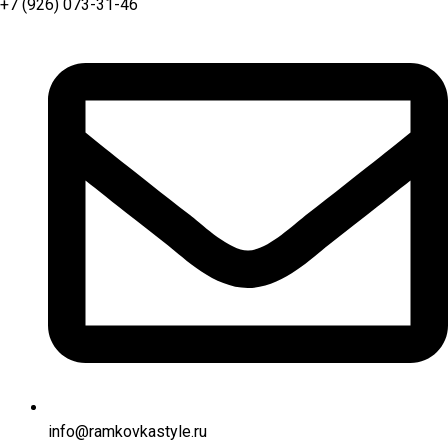
+7 (926) 073-31-46
info@ramkovkastyle.ru