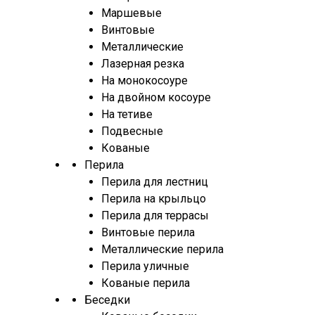
Маршевые
Винтовые
Металлические
Лазерная резка
На монокосоуре
На двойном косоуре
На тетиве
Подвесные
Кованые
Перила
Перила для лестниц
Перила на крыльцо
Перила для террасы
Винтовые перила
Металлические перила
Перила уличные
Кованые перила
Беседки