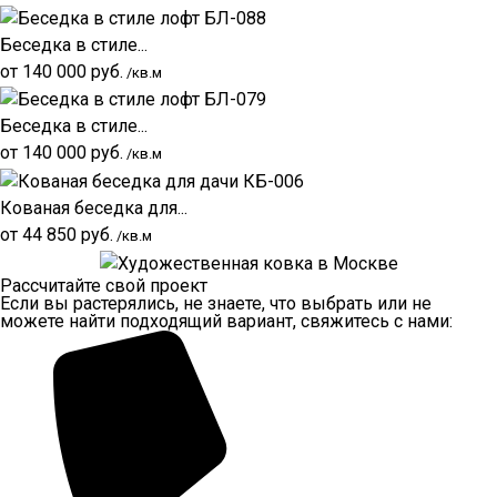
Беседка в стиле...
от
140 000
руб.
/кв.м
Беседка в стиле...
от
140 000
руб.
/кв.м
Кованая беседка для...
от
44 850
руб.
/кв.м
Рассчитайте свой проект
Если вы растерялись, не знаете, что выбрать или не
можете найти подходящий вариант, свяжитесь с нами: