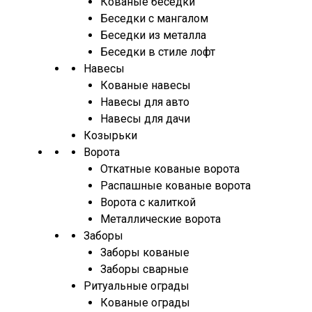
Кованые беседки
Беседки с мангалом
Беседки из металла
Беседки в стиле лофт
Навесы
Кованые навесы
Навесы для авто
Навесы для дачи
Козырьки
Ворота
Откатные кованые ворота
Распашные кованые ворота
Ворота с калиткой
Металлические ворота
Заборы
Заборы кованые
Заборы сварные
Ритуальные ограды
Кованые ограды