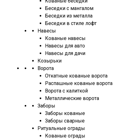
Кованые беседки
Беседки с мангалом
Беседки из металла
Беседки в стиле лофт
Навесы
Кованые навесы
Навесы для авто
Навесы для дачи
Козырьки
Ворота
Откатные кованые ворота
Распашные кованые ворота
Ворота с калиткой
Металлические ворота
Заборы
Заборы кованые
Заборы сварные
Ритуальные ограды
Кованые ограды