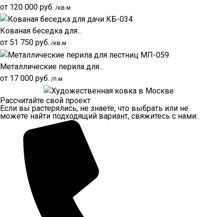
от
120 000
руб.
/кв.м
Кованая беседка для...
от
51 750
руб.
/кв.м
Металлические перила для...
от
17 000
руб.
/п.м
Рассчитайте свой проект
Если вы растерялись, не знаете, что выбрать или не
можете найти подходящий вариант, свяжитесь с нами: