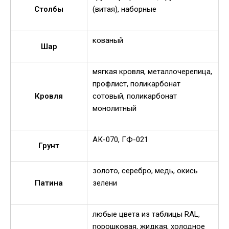
Столбы
(витая), наборные
кованый
Шар
мягкая кровля, металлочерепица,
профлист, поликарбонат
Кровля
сотовый, поликарбонат
монолитный
АК-070, ГФ-021
Грунт
золото, серебро, медь, окись
Патина
зелени
любые цвета из таблицы RAL,
порошковая, жидкая, холодное