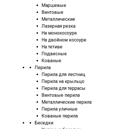
Маршевые
Винтовые
Металлические
Лазерная резка
На монокосоуре
На двойном косоуре
На тетиве
Подвесные
Кованые
Перила
Перила для лестниц
Перила на крыльцо
Перила для террасы
Винтовые перила
Металлические перила
Перила уличные
Кованые перила
Беседки