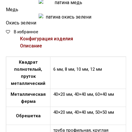
Медь
Окись зелени
В избранное
Конфигурация изделия
Описание
Квадрат
полнотелый,
6 мм, 8 мм, 10 мм, 12 мм
пруток
металлический
Металлическая
40×20 мм, 40×40 мм, 60×40 мм
ферма
40×20 мм, 40×40 мм, 50×50 мм
Обрешетка
труба профильная, круглая