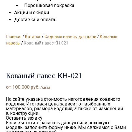
Порошковая покраска
Акции и скидки
Доставка и оплата
Главная
/
Каталог
/
Садовые навесы для дачи
/
Кованые
навесы
/
Кованый навес КН-021
Кованый навес КН-021
от
100 000
руб.
/кв.м
На сайте указана стоимость изготовления кованого
изделия. Итоговая цена зависит от выбранных
материалов, размера изделия, а также от изменений
в конструкции.
Оставить заявку
Если вы хотите заказать данную или похожую
модель, заполните форму ниже. Мы свяжемся с Вами