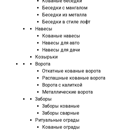
Кованые беседки
Беседки с мангалом
Беседки из металла
Беседки в стиле лофт
Навесы
Кованые навесы
Навесы для авто
Навесы для дачи
Козырьки
Ворота
Откатные кованые ворота
Распашные кованые ворота
Ворота с калиткой
Металлические ворота
Заборы
Заборы кованые
Заборы сварные
Ритуальные ограды
Кованые ограды