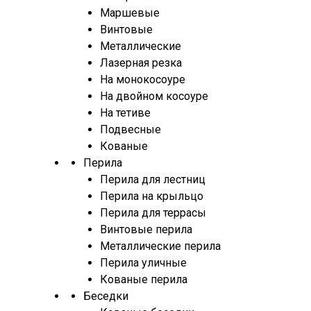
Маршевые
Винтовые
Металлические
Лазерная резка
На монокосоуре
На двойном косоуре
На тетиве
Подвесные
Кованые
Перила
Перила для лестниц
Перила на крыльцо
Перила для террасы
Винтовые перила
Металлические перила
Перила уличные
Кованые перила
Беседки