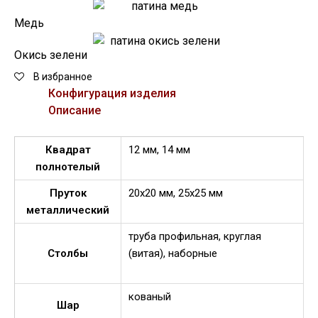
Медь
Окись зелени
В избранное
Конфигурация изделия
Описание
Квадрат
12 мм, 14 мм
полнотелый
Пруток
20х20 мм, 25х25 мм
металлический
труба профильная, круглая
Столбы
(витая), наборные
кованый
Шар