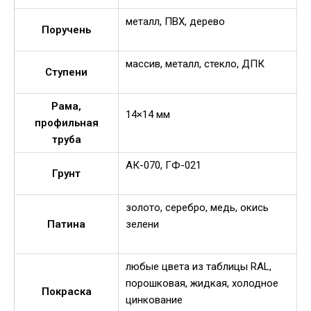
металл, ПВХ, дерево
Поручень
массив, металл, стекло, ДПК
Ступени
Рама,
14×14 мм
профильная
труба
АК-070, ГФ-021
Грунт
золото, серебро, медь, окись
Патина
зелени
любые цвета из таблицы RAL,
порошковая, жидкая, холодное
Покраска
цинкование