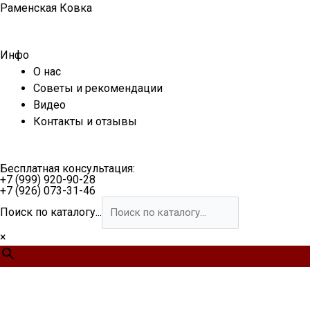
Перейти
Раменская Ковка
к
содержимому
Инфо
О нас
Советы и рекомендации
Видео
Контакты и отзывы
Бесплатная консультация:
+7 (999) 920-90-28
+7 (926) 073-31-46
Поиск по каталогу...
×