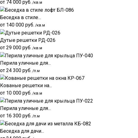
от
74 000
руб.
/кв.м
Беседка в стиле...
от
140 000
руб.
/кв.м
Дутые решетки РД-026
от
29 000
руб.
/кв.м
Перила уличные для...
от
24 300
руб.
/п.м
Кованые решетки на...
от
10 000
руб.
/кв.м
Перила уличные для...
от
16 300
руб.
/п.м
Беседка для дачи...