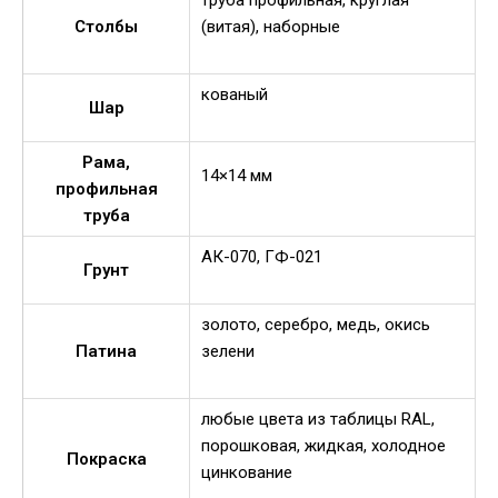
труба профильная, круглая
Столбы
(витая), наборные
кованый
Шар
Рама,
14×14 мм
профильная
труба
АК-070, ГФ-021
Грунт
золото, серебро, медь, окись
Патина
зелени
любые цвета из таблицы RAL,
порошковая, жидкая, холодное
Покраска
цинкование