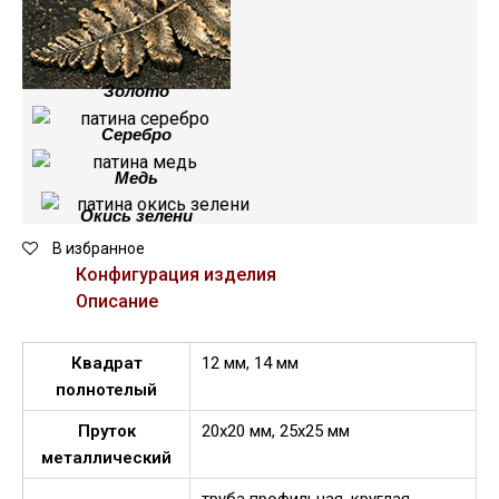
Золото
Серебро
Медь
Окись зелени
В избранное
Конфигурация изделия
Описание
Квадрат
12 мм, 14 мм
полнотелый
Пруток
20х20 мм, 25х25 мм
металлический