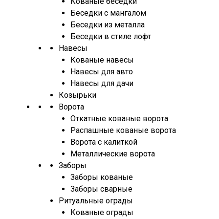
Кованые беседки
Беседки с мангалом
Беседки из металла
Беседки в стиле лофт
Навесы
Кованые навесы
Навесы для авто
Навесы для дачи
Козырьки
Ворота
Откатные кованые ворота
Распашные кованые ворота
Ворота с калиткой
Металлические ворота
Заборы
Заборы кованые
Заборы сварные
Ритуальные ограды
Кованые ограды