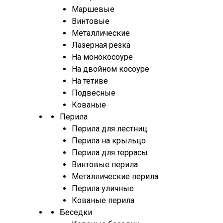
Маршевые
Винтовые
Металлические
Лазерная резка
На монокосоуре
На двойном косоуре
На тетиве
Подвесные
Кованые
Перила
Перила для лестниц
Перила на крыльцо
Перила для террасы
Винтовые перила
Металлические перила
Перила уличные
Кованые перила
Беседки