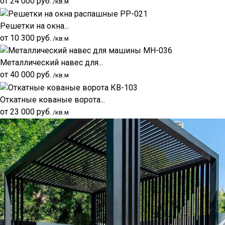
от
24 000
руб.
/кв.м
Решетки на окна...
от
10 300
руб.
/кв.м
Металлический навес для...
от
40 000
руб.
/кв.м
Откатные кованые ворота...
от
23 000
руб.
/кв.м