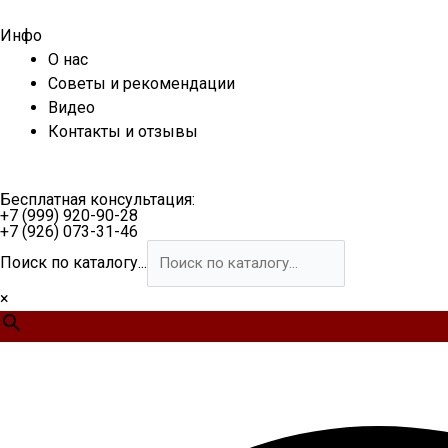
Перейти
к
Инфо
содержимому
О нас
Советы и рекомендации
Видео
Контакты и отзывы
Бесплатная консультация:
+7 (999) 920-90-28
+7 (926) 073-31-46
Поиск по каталогу...
×